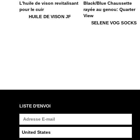
$18
Huile de vison JF
HUILE DE VISON JF
$35
Selene Vog Socks
SELENE VOG SOCKS
LISTE D'ENVOI