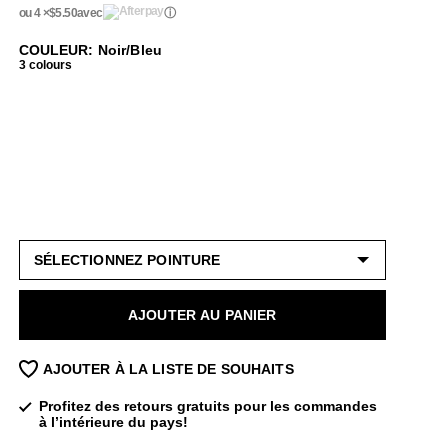
ou 4 ×
$5.50
avec
ⓘ
COULEUR: Noir/Bleu
3 colours
AJOUTER AU PANIER
AJOUTER À LA LISTE DE SOUHAITS
Profitez des retours gratuits pour les commandes
à l’intérieure du pays!