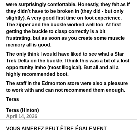
were surprisingly comfortable. Honestly, they felt as if
they didn't have to be broken in (they did - but only
slightly). A very good first time on foot experience.
The zipper and the buckle worked well too. At first
getting the buckle to clasp correctly is a bit
frustrating, but as soon as you create some muscle
memory all is good.
The only think I would have liked to see what a Star
Trek Delta on the buckle. I think this was a bit of a lost
opportunity imho (most illogical). But all and all a
highly recommended boot.
The staff in the Edmonton store were also a pleasure
to work with and can not recommend them enough.
Teras
Teras (Hinton)
April 14, 2026
VOUS AIMEREZ PEUT-ÊTRE ÉGALEMENT