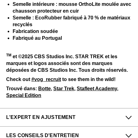
Semelle intérieure : mousse OrthoLite moulée avec
chausson protecteur en cuir
Semelle : EcoRubber fabriqué à 70 % de matériaux
recyclés
Fabrication soudée
Fabriqué au Portugal
TM
et ©2025 CBS Studios Inc. STAR TREK et les
marques et logos associés sont des marques
déposées de CBS Studios Inc. Tous droits réservés.
Check out
#vog_recruit
to see them in the wild!
Trouvé dans:
Botte
,
Star Trek
,
Stafleet Academy
,
Special Edition
L'EXPERT EN AJUSTEMENT
Petit
Grand
LES CONSEILS D'ENTRETIEN