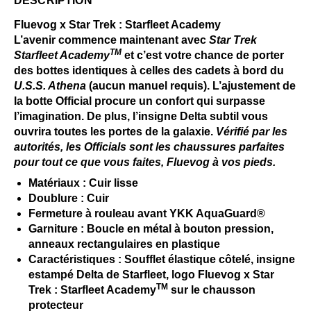
DESCRIPTION
Fluevog x Star Trek : Starfleet Academy
L’avenir commence maintenant avec
Star Trek
TM
Starfleet Academy
et c’est votre chance de porter
des bottes identiques à celles des cadets à bord du
U.S.S. Athena
(aucun manuel requis). L’ajustement de
la botte Official procure un confort qui surpasse
l’imagination. De plus, l’insigne Delta subtil vous
ouvrira toutes les portes de la galaxie.
Vérifié par les
autorités, les Officials sont les chaussures parfaites
pour tout ce que vous faites, Fluevog à vos pieds.
Matériaux : Cuir lisse
Doublure : Cuir
Fermeture à rouleau avant YKK AquaGuard®
Garniture : Boucle en métal à bouton pression,
anneaux rectangulaires en plastique
Caractéristiques : Soufflet élastique côtelé, insigne
estampé Delta de Starfleet, logo Fluevog x Star
TM
Trek : Starfleet Academy
sur le chausson
protecteur