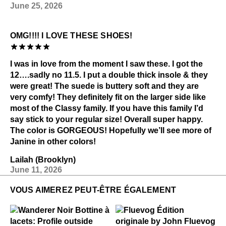
June 25, 2026
OMG!!!! I LOVE THESE SHOES!
I was in love from the moment I saw these. I got the
12….sadly no 11.5. I put a double thick insole & they
were great! The suede is buttery soft and they are
very comfy! They definitely fit on the larger side like
most of the Classy family. If you have this family I’d
say stick to your regular size! Overall super happy.
The color is GORGEOUS! Hopefully we’ll see more of
Janine in other colors!
Lailah (Brooklyn)
June 11, 2026
VOUS AIMEREZ PEUT-ÊTRE ÉGALEMENT