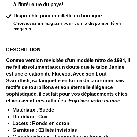
à l’intérieure du pays!
Disponible pour cueillette en boutique.
Choisissez un magasin
pour voir la disponibilité en
magasin
DESCRIPTION
Comme version revisitée d’un modèle rétro de 1994, il
ne fait absolument aucun doute que le talon Janine
est une création de Fluevog. Avec son bout
Swordfish, sa languette en forme de couronne, ses
motifs de tourbillons et son éternelle élégance
sophistiquée, il est fait pour vos déplacements chics
et vos aventures raffinées.
Enjolivez votre monde.
Matériaux : Suède
Doublure : Cuir
Lacets : Ronds en coton
Garniture : Œillets invisibles
Caractéristiques : Languettes en forme de