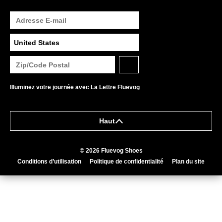
Illuminez votre journée avec La Lettre Fluevog
Haut
© 2026 Fluevog Shoes
Conditions d’utilisation
Politique de confidentialité
Plan du site
This link will open in a new tab