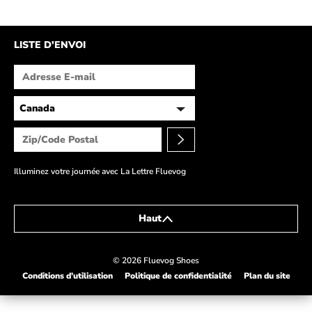
LISTE D'ENVOI
Illuminez votre journée avec La Lettre Fluevog
Haut
© 2026 Fluevog Shoes
Conditions d’utilisation
Politique de confidentialité
Plan du site
This link will open in a new tab