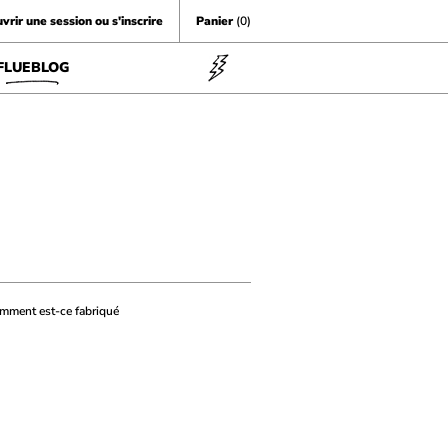
vrir une session ou s'inscrire
Panier
(0)
FLUEBLOG
mment est-ce fabriqué