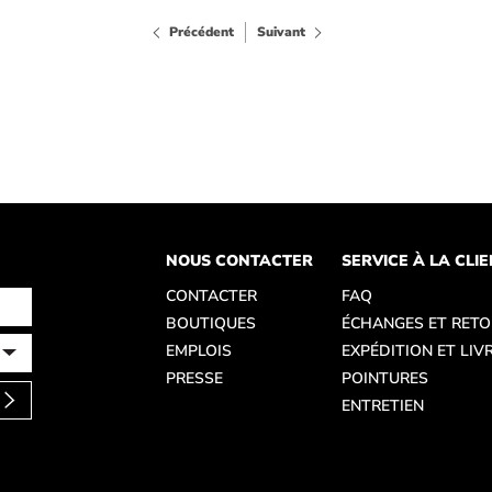
Précédent
Suivant
NOUS CONTACTER
SERVICE À LA CLI
CONTACTER
FAQ
BOUTIQUES
ÉCHANGES ET RET
EMPLOIS
EXPÉDITION ET LIV
PRESSE
POINTURES
ENTRETIEN