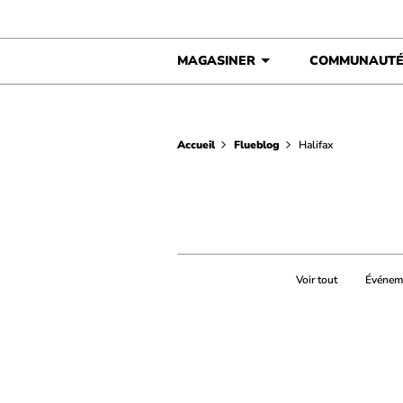
Skip to content
MAGASINER
COMMUNAUT
Accueil
Flueblog
Halifax
Voir tout
Événem