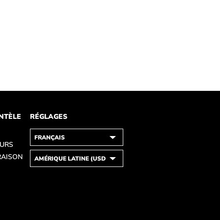
ENTÈLE
RÉGLAGES
OURS
RAISON