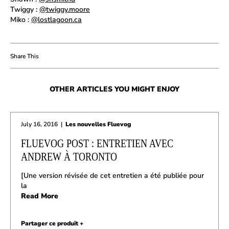
Twiggy :
@twiggy.moore
Miko :
@lostlagoon.ca
OTHER ARTICLES YOU MIGHT ENJOY
July 16, 2016
|
Les nouvelles Fluevog
FLUEVOG POST : ENTRETIEN AVEC
ANDREW À TORONTO
[Une version révisée de cet entretien a été publiée pour
la
Read More
Partager ce produit +