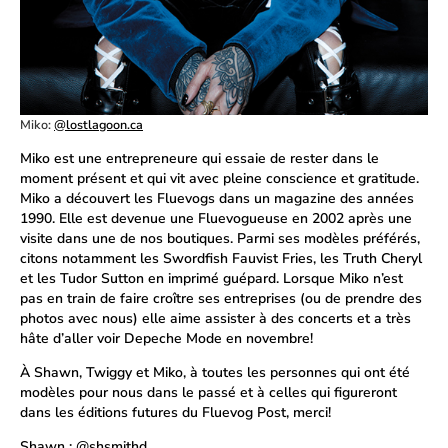
Miko:
@lostlagoon.ca
Miko est une entrepreneure qui essaie de rester dans le
moment présent et qui vit avec pleine conscience et gratitude.
Miko a découvert les Fluevogs dans un magazine des années
1990. Elle est devenue une Fluevogueuse en 2002 après une
visite dans une de nos boutiques. Parmi ses modèles préférés,
citons notamment les Swordfish Fauvist Fries, les Truth Cheryl
et les Tudor Sutton en imprimé guépard. Lorsque Miko n’est
pas en train de faire croître ses entreprises (ou de prendre des
photos avec nous) elle aime assister à des concerts et a très
hâte d’aller voir Depeche Mode en novembre!
À Shawn, Twiggy et Miko, à toutes les personnes qui ont été
modèles pour nous dans le passé et à celles qui figureront
dans les éditions futures du Fluevog Post, merci!
Shawn :
@shsmithd