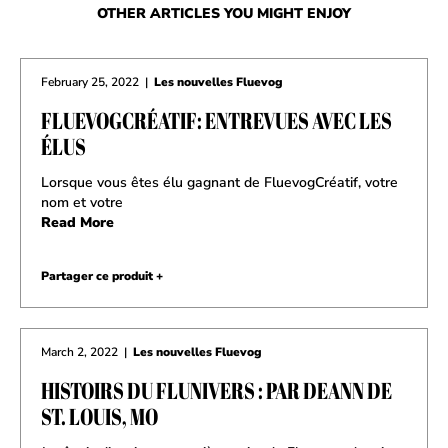
OTHER ARTICLES YOU MIGHT ENJOY
February 25, 2022
|
Les nouvelles Fluevog
FLUEVOGCRÉATIF: ENTREVUES AVEC LES
ÉLUS
Lorsque vous êtes élu gagnant de FluevogCréatif, votre
nom et votre
Read More
Partager ce produit +
March 2, 2022
|
Les nouvelles Fluevog
HISTOIRS DU FLUNIVERS : PAR DEANN DE
ST. LOUIS, MO