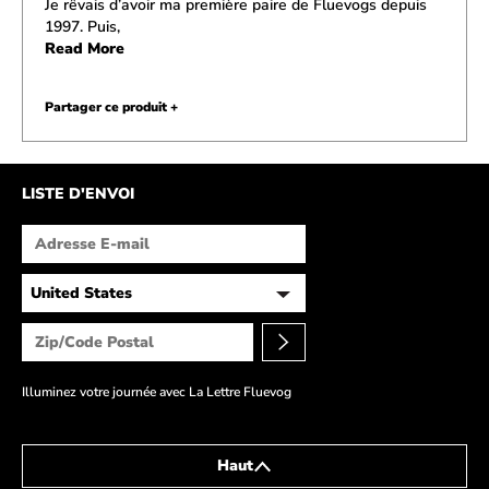
Je rêvais d’avoir ma première paire de Fluevogs depuis
1997. Puis,
Read More
Partager ce produit +
LISTE D'ENVOI
Illuminez votre journée avec La Lettre Fluevog
Haut