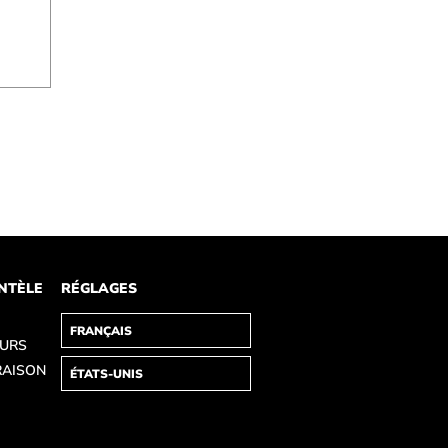
ENTÈLE
RÉGLAGES
OURS
RAISON