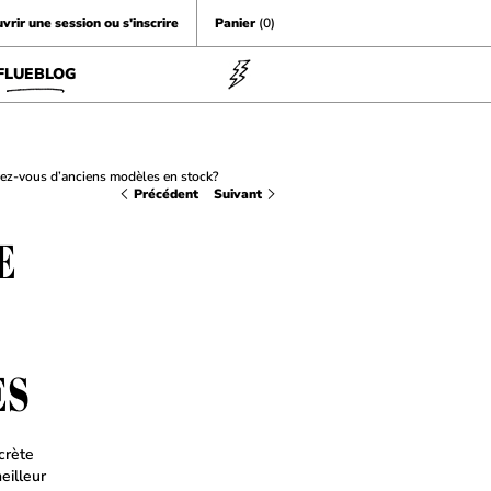
vrir une session ou s'inscrire
Panier
(0)
FLUEBLOG
vez-vous d’anciens modèles en stock?
Précédent
Suivant
E
ES
crète
eilleur