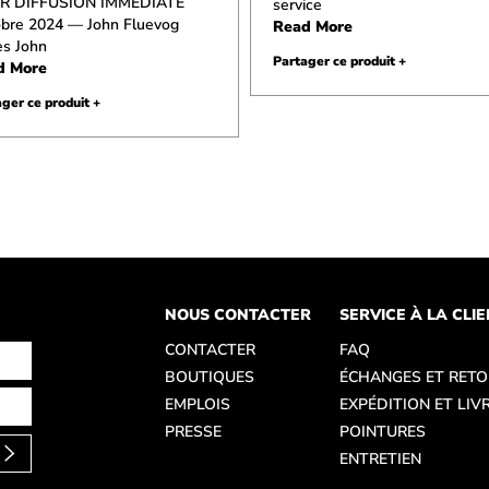
R DIFFUSION IMMÉDIATE
service
bre 2024 — John Fluevog
Read More
s John
Partager ce produit +
d More
ger ce produit +
NOUS CONTACTER
SERVICE À LA CLI
CONTACTER
FAQ
BOUTIQUES
ÉCHANGES ET RET
EMPLOIS
EXPÉDITION ET LIV
PRESSE
POINTURES
ENTRETIEN