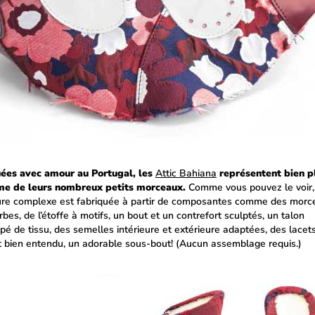
ées avec amour au Portugal, les
Attic Bahiana
représentent bien p
me de leurs nombreux petits morceaux.
Comme vous pouvez le voir,
re complexe est fabriquée à partir de composantes comme des morc
rbes, de l’étoffe à motifs, un bout et un contrefort sculptés, un talon
pé de tissu, des semelles intérieure et extérieure adaptées, des lacet
t bien entendu, un adorable sous-bout! (Aucun assemblage requis.)