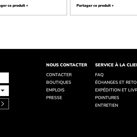
ger ce produit +
Partager ce produit +
NOUS CONTACTER
SERVICE À LA CLI
CONTACTER
FAQ
BOUTIQUES
ÉCHANGES ET RET
EMPLOIS
EXPÉDITION ET LIV
PRESSE
POINTURES
ENTRETIEN