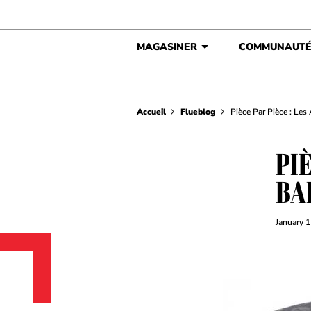
Skip to content
MAGASINER
COMMUNAUT
Accueil
Flueblog
Pièce Par Pièce : Les
PIÈ
BA
January 