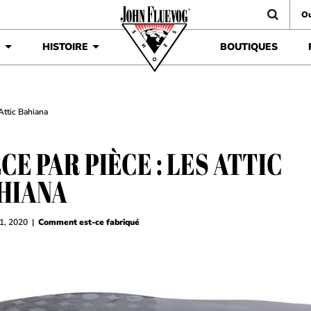
Ou
É
HISTOIRE
BOUTIQUES
 Attic Bahiana
CE PAR PIÈCE : LES ATTIC
HIANA
11, 2020
|
Comment est-ce fabriqué