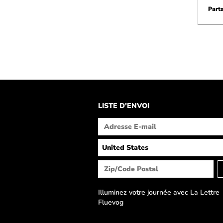
Parta
LISTE D'ENVOI
Illuminez votre journée avec La Lettre
Fluevog