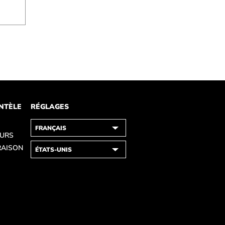
ENTÈLE
RÉGLAGES
OURS
RAISON