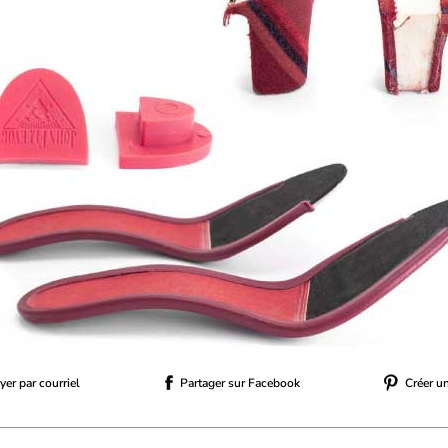
er par courriel
Partager sur Facebook
Créer u