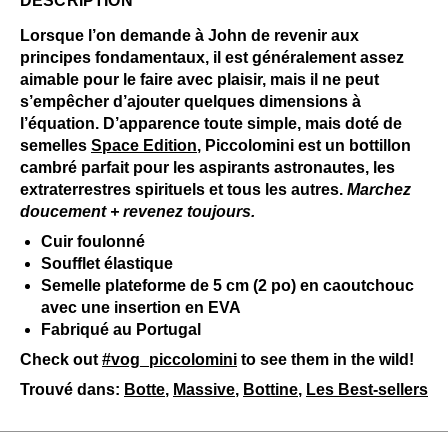
DESCRIPTION
Lorsque l’on demande à John de revenir aux
principes fondamentaux, il est généralement assez
aimable pour le faire avec plaisir, mais il ne peut
s’empêcher d’ajouter quelques dimensions à
l’équation. D’apparence toute simple, mais doté de
semelles
Space Edition
, Piccolomini est un bottillon
cambré parfait pour les aspirants astronautes, les
extraterrestres spirituels et tous les autres.
Marchez
doucement + revenez toujours.
Cuir foulonné
Soufflet élastique
Semelle plateforme de 5 cm (2 po) en caoutchouc
avec une insertion en EVA
Fabriqué au Portugal
Check out
#vog_piccolomini
to see them in the wild!
Trouvé dans:
Botte
,
Massive
,
Bottine
,
Les Best-sellers