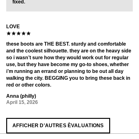
fixed.
LOVE
these boots are THE BEST. sturdy and comfortable
and the coolest silhouette. they are on the heavy side
so i wasn’t sure how they would work out for regular
use, but they have become my go-to shoes, whether
i’m running an errand or planning to be out all day
walking the city. BEGGING you to bring these back in
red or other colors.
Anna (philly)
April 15, 2026
AFFICHER D'AUTRES ÈVALUATIONS