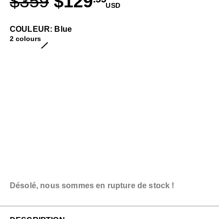
$359
$129
USD
COULEUR: Blue
2 colours
Désolé, nous sommes en rupture de stock !