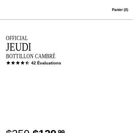
Skip to content
Panier
(0)
OFFICIAL
JEUDI
BOTTILLON CAMBRÉ
42 Èvaluations
.99