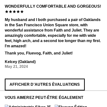
WONDERFULLY COMFORTABLE AND GORGEOUS!
My husband and I both purchased a pair of Oaklands
in the San Francisco Union Square store, with
wonderful assistance from Faith and Juliet. They are
amazingly comfortable, especially for me with wide
feet, high arch, and a second toe longer than my first.
I'm amazed!
Thank you, Fluevog, Faith, and Juliet!
Kelcey (Oakland)
May 21, 2024
AFFICHER D'AUTRES ÈVALUATIONS
VOUS AIMEREZ PEUT-ÊTRE ÉGALEMENT