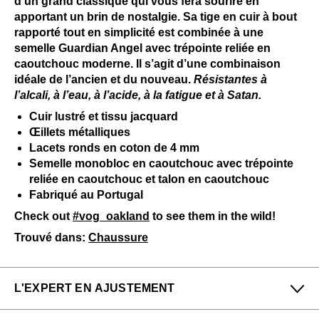
d’un grand classique qui vous fera sourire en
apportant un brin de nostalgie. Sa tige en cuir à bout
rapporté tout en simplicité est combinée à une
semelle Guardian Angel avec trépointe reliée en
caoutchouc moderne. Il s’agit d’une combinaison
idéale de l’ancien et du nouveau.
Résistantes à
l’alcali, à l’eau, à l’acide, à la fatigue et à Satan.
Cuir lustré et tissu jacquard
Œillets métalliques
Lacets ronds en coton de 4 mm
Semelle monobloc en caoutchouc avec trépointe
reliée en caoutchouc et talon en caoutchouc
Fabriqué au Portugal
Check out
#vog_oakland
to see them in the wild!
Trouvé dans:
Chaussure
L'EXPERT EN AJUSTEMENT
Petit
Grand