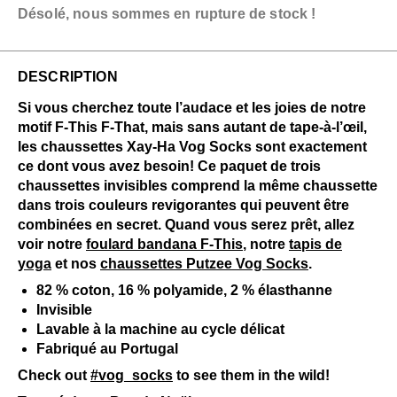
Désolé, nous sommes en rupture de stock !
DESCRIPTION
Si vous cherchez toute l’audace et les joies de notre
motif F-This F-That, mais sans autant de tape-à-l’œil,
les chaussettes Xay-Ha Vog Socks sont exactement
ce dont vous avez besoin! Ce paquet de trois
chaussettes invisibles comprend la même chaussette
dans trois couleurs revigorantes qui peuvent être
combinées en secret. Quand vous serez prêt, allez
voir notre
foulard bandana F-This
, notre
tapis de
yoga
et nos
chaussettes Putzee Vog Socks
.
82 % coton, 16 % polyamide, 2 % élasthanne
Invisible
Lavable à la machine au cycle délicat
Fabriqué au Portugal
Check out
#vog_socks
to see them in the wild!