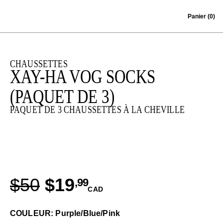
Skip to content
Panier
(0)
CHAUSSETTES
XAY-HA VOG SOCKS
(PAQUET DE 3)
PAQUET DE 3 CHAUSSETTES À LA CHEVILLE
$50
$19
,99
CAD
COULEUR: Purple/Blue/Pink