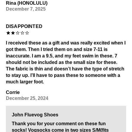
Rina (HONOLULU)
December 7, 2025
DISAPPOINTED
I received these as a gift and was really excited when I
got them. Then I tried them on and size 7-11 is
inaccurate. I am a 9.5, and my feet swim in these. 7
should not be included as the small size for these.
The fabric is thin and doesn’t have the type of stretch
to stay up. I’ll have to pass these to someone with a
much larger foot.
Corrie
December 25, 2024
John Fluevog Shoes
Thank you for your comment on these fun
socks! Vogsocks come in two sizes S/M(fits