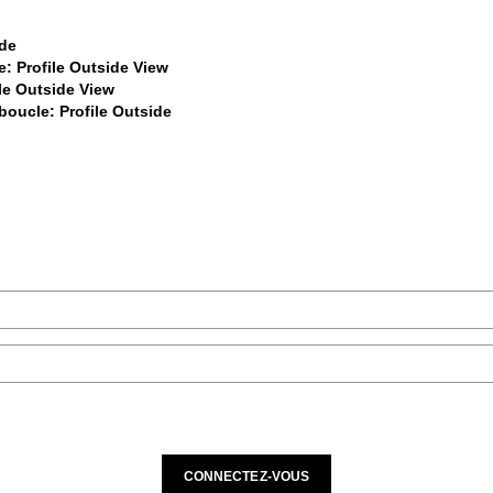
$459
$459
$459
$459
CONNECTEZ-VOUS