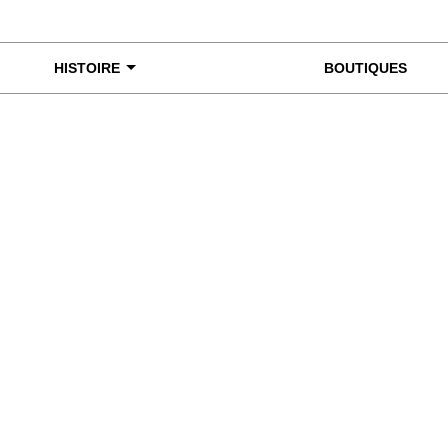
HISTOIRE
BOUTIQUES
miner de plus près