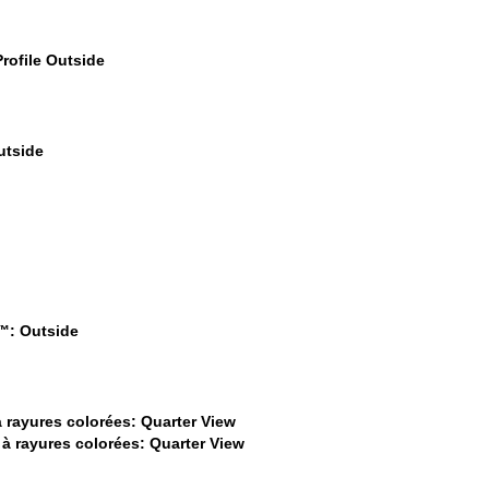
$299
$599
$479
$22
$22