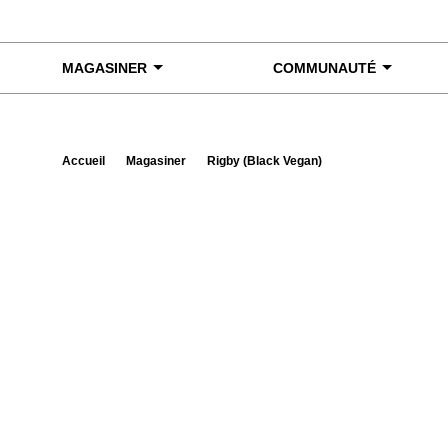
Skip to content
MAGASINER
COMMUNAUTÉ
Accueil
Magasiner
Rigby (Black Vegan)
Exa