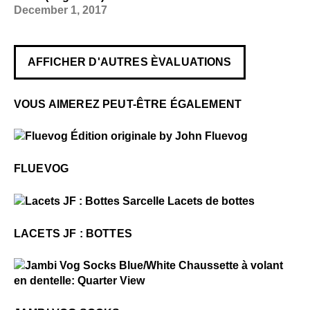
December 1, 2017
AFFICHER D'AUTRES ÈVALUATIONS
VOUS AIMEREZ PEUT-ÊTRE ÉGALEMENT
$50
Fluevog
FLUEVOG
$5
Lacets JF : Bottes
LACETS JF : BOTTES
$2
Jambi Vog Socks