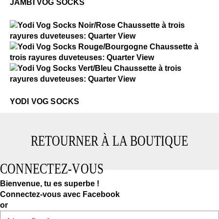
JAMBI VOG SOCKS
$2
Yodi Vog Socks
$2
Yodi Vog Socks
$2
Yodi Vog Socks
YODI VOG SOCKS
RETOURNER À LA BOUTIQUE
CONNECTEZ-VOUS
Bienvenue, tu es superbe !
Connectez-vous avec Facebook
or