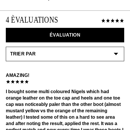
4 ÈVALUATIONS
ÉVALUATION
AMAZING!
I bought some multi coloured Nigels which had
orange leather on the toe cap and heels and one toe
cap was noticeably paler than the other boot (almost
mustard yellow vs the orange of the remaining
leather) I tested some of this on a hard to see area
and after noting the result, applied the rest. It was a
perfect match and now every time I wear these boots I