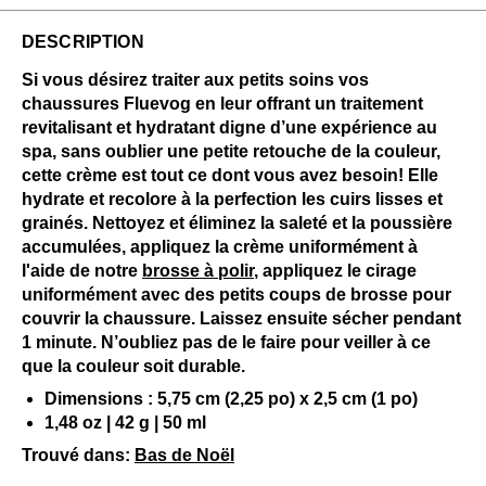
DESCRIPTION
Si vous désirez traiter aux petits soins vos
chaussures Fluevog en leur offrant un traitement
revitalisant et hydratant digne d’une expérience au
spa, sans oublier une petite retouche de la couleur,
cette crème est tout ce dont vous avez besoin! Elle
hydrate et recolore à la perfection les cuirs lisses et
grainés. Nettoyez et éliminez la saleté et la poussière
accumulées, appliquez la crème uniformément à
l'aide de notre
brosse à polir
, appliquez le cirage
uniformément avec des petits coups de brosse pour
couvrir la chaussure. Laissez ensuite sécher pendant
1 minute. N’oubliez pas de le faire pour veiller à ce
que la couleur soit durable.
Dimensions : 5,75 cm (2,25 po) x 2,5 cm (1 po)
1,48 oz | 42 g | 50 ml
Trouvé dans:
Bas de Noël