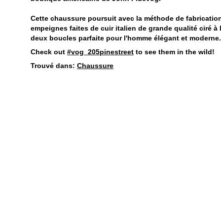
Cette chaussure poursuit avec la méthode de fabrication
empeignes faites de cuir italien de grande qualité ciré à
deux boucles parfaite pour l'homme élégant et moderne.
Check out
#vog_205pinestreet
to see them in the wild!
Trouvé dans:
Chaussure