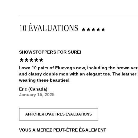
10 ÈVALUATIONS
SHOWSTOPPERS FOR SURE!
I own 10 pairs of Fluevogs now, including the brown ver
and classy double mon with an elegant toe. The leather is
wearing these beauties!
Eric (Canada)
January 15, 2025
AFFICHER D'AUTRES ÈVALUATIONS
VOUS AIMEREZ PEUT-ÊTRE ÉGALEMENT