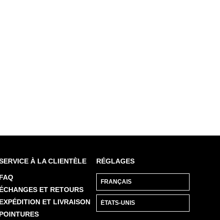
$499
Gorgeou
SERVICE À LA CLIENTÈLE
RÉGLAGES
FAQ
ÉCHANGES ET RETOURS
EXPÉDITION ET LIVRAISON
POINTURES