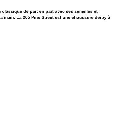
 classique de part en part avec ses semelles et
 la main. La 205 Pine Street est une chaussure derby à