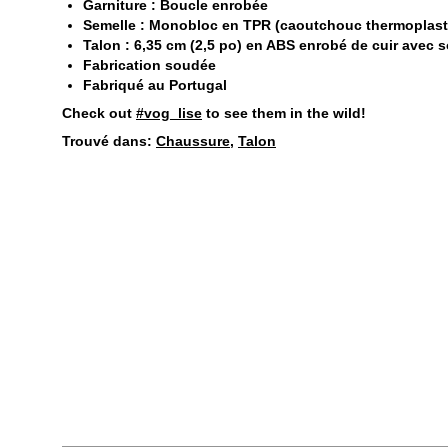
Garniture : Boucle enrobée
Semelle : Monobloc en TPR (caoutchouc thermoplast
Talon : 6,35 cm (2,5 po) en ABS enrobé de cuir avec 
Fabrication soudée
Fabriqué au Portugal
Check out
#vog_lise
to see them in the wild!
Trouvé dans:
Chaussure
,
Talon