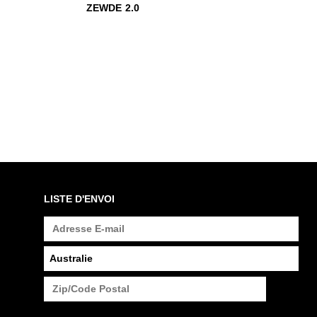
$499
Zewde 2.0
ZEWDE 2.0
LISTE D'ENVOI