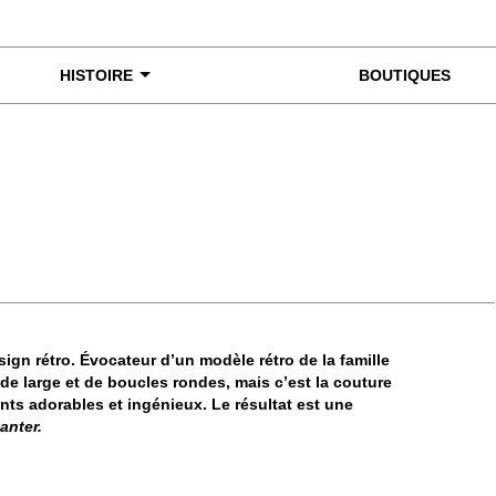
HISTOIRE
BOUTIQUES
miner de plus près
ign rétro. Évocateur d’un modèle rétro de la famille
e large et de boucles rondes, mais c’est la couture
ents adorables et ingénieux. Le résultat est une
anter.