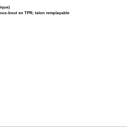
ique)
sous-bout en TPR; talon remplaçable