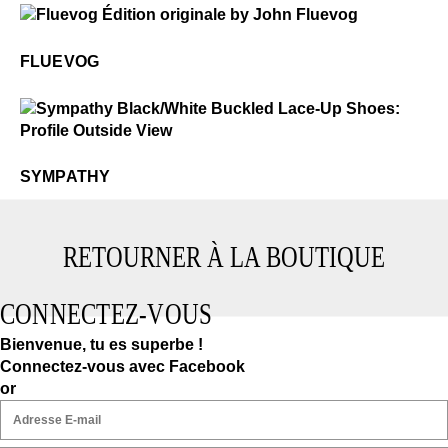
$50
Fluevog
FLUEVOG
$3
Sympathy
SYMPATHY
RETOURNER À LA BOUTIQUE
CONNECTEZ-VOUS
Bienvenue, tu es superbe !
Connectez-vous avec Facebook
or