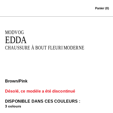
Skip to content
Panier
(0)
MODVOG
EDDA
CHAUSSURE À BOUT FLEURI MODERNE
Brown/Pink
Désolé, ce modèle a été discontinué
DISPONIBLE DANS CES COULEURS :
3 colours