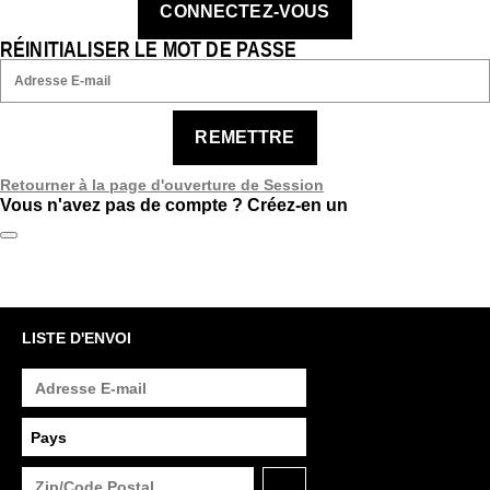
CONNECTEZ-VOUS
RÉINITIALISER LE MOT DE PASSE
REMETTRE
Retourner à la page d'ouverture de Session
Vous n'avez pas de compte ?
Créez-en un
LISTE D'ENVOI