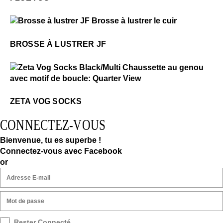
$28
Brosse à lustrer JF
BROSSE À LUSTRER JF
$2
Zeta Vog Socks
ZETA VOG SOCKS
CONNECTEZ-VOUS
Bienvenue, tu es superbe !
Connectez-vous avec Facebook
or
Rester Connecté