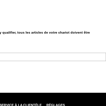
qualifier, tous les articles de votre chariot doivent être
SERVICE À LA CLIENTÈLE
RÉGLAGES