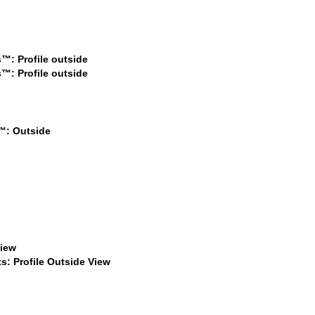
$499
$499
$479
$899
$899