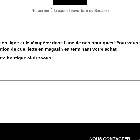
Retourner à la page d'ouverture de Session
 en ligne et le récupérer dans l'une de nos boutiques! Pour vous y 
tion de cueillette en magasin en terminant votre achat.
otre boutique ci-dessous.
NOUS CONTACTER