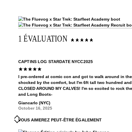
1 ÉVALUATION
CAPTINS LOG STARDATE NYCC2025
I pre-ordered at comic con and got to walk around in the
shocked by the comfort, but I'm 6ft tall two hundred 
CLOSED AROUND MY CALVES! I'm so excited to rock the
and Long Boots-
Giancarlo (NYC)
October 16, 2025
VOUS AIMEREZ PEUT-ÊTRE ÉGALEMENT