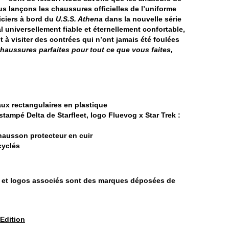
us lançons les chaussures officielles de l’uniforme
ficiers à bord du
U.S.S. Athena
dans la nouvelle série
l universellement fiable et éternellement confortable,
 à visiter des contrées qui n’ont jamais été foulées
s chaussures parfaites pour tout ce que vous faites,
ux rectangulaires en plastique
estampé Delta de Starfleet, logo Fluevog x Star Trek :
hausson protecteur en cuir
cyclés
 et logos associés sont des marques déposées de
 Edition