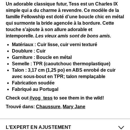
Un adorable classique futur, Tess est un Charles IX
simple qui a du charme à revendre. Ce modèle de la
famille Fellowship est doté d’une boucle chic en métal
qui surmonte la bride agencée à la bordure. Cette
touche s’ajoute à son allure adorable et
intemporelle.
Les vieux amis sont de bons amis.
Matériaux : Cuir lisse, cuir verni texturé
Doublure : Cuir
Garniture : Boucle en métal
Semelle : TPR (caoutchouc thermoplastique)
Talon : 3,17 cm (1,25 po) en ABS enrobé de cuir
avec sous-bout en TPR; talon remplaçable
Fabrication soudée
Fabriqué au Portugal
Check out
#vog_tess
to see them in the wild!
Trouvé dans:
Chaussure
,
Mary Jane
L'EXPERT EN AJUSTEMENT