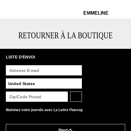
$449
Em
EMMELINE
RETOURNER À LA BOUTIQUE
LISTE D'ENVOI
Illuminez votre journée avec La Lettre Fluevog
Haut