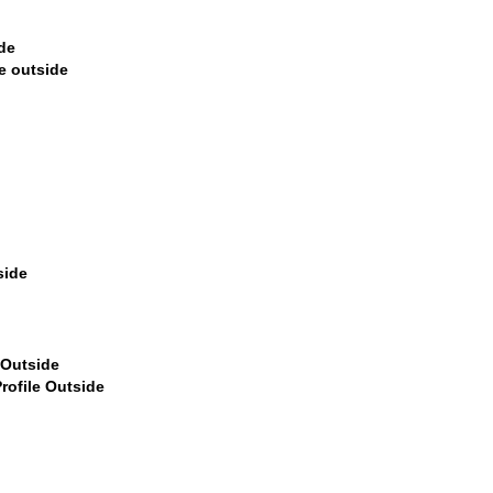
$399
$399
59
$459
$449
$449
9