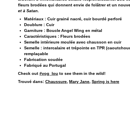
fleurs brodées qui donnent envie de folâtrer et un nouve
et à Satan.
Matériaux : Cuir grainé nacré, cuir bourdé perforé
Doublure : Cuir
Garniture : Boucle Angel Wing en métal
Caractéristiques : Fleurs brodées
Semelle intérieure moulée avec chausson en cuir
Semelle : intercalaire et trépointe en TPR (caoutcho
remplaçable
Fabrication soudée
Fabriqué au Portugal
Check out
#vog_lou
to see them in the wild!
Trouvé dans:
Chaussure
,
Mary Jane
,
Spring is here