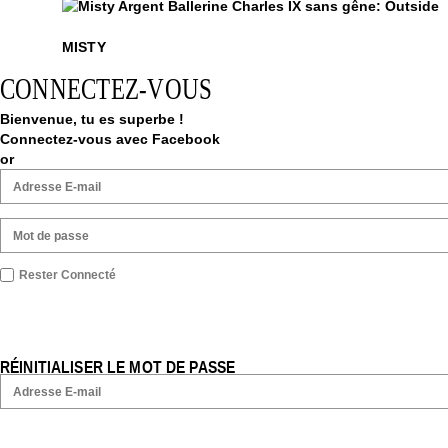
Misty
$
Misty
MISTY
CONNECTEZ-VOUS
Bienvenue, tu es superbe !
Connectez-vous avec Facebook
or
Rester Connecté
RÉINITIALISER LE MOT DE PASSE