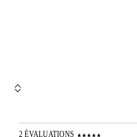
2 ÈVALUATIONS