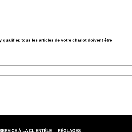
qualifier, tous les articles de votre chariot doivent être
SERVICE À LA CLIENTÈLE
RÉGLAGES