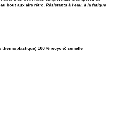
au bout aux airs rétro.
Résistants à l’eau, à la fatigue
uc thermoplastique) 100 % recyclé; semelle