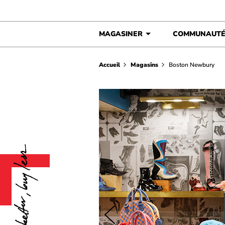
Skip to content
MAGASINER
COMMUNAUT
Accueil
Magasins
Boston Newbury