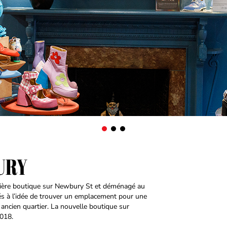
URY
emière boutique sur Newbury St et déménagé au
s à l’idée de trouver un emplacement pour une
ncien quartier. La nouvelle boutique sur
2018.