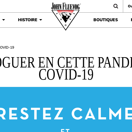
Ou
É
HISTOIRE
BOUTIQUES
 COVID-19
GUER EN CETTE PAND
COVID-19