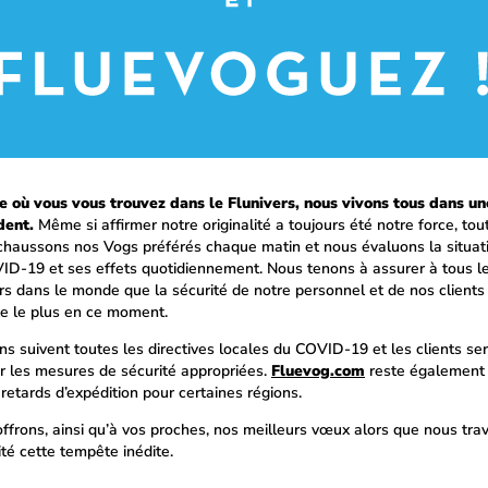
 où vous vous trouvez dans le Flunivers, nous vivons tous dans un
dent.
Même si affirmer notre originalité a toujours été notre force, t
chaussons nos Vogs préférés chaque matin et nous évaluons la situati
ID-19 et ses effets quotidiennement. Nous tenons à assurer à tous l
s dans le monde que la sécurité de notre personnel et de nos clients 
e le plus en ce moment.
s suivent toutes les directives locales du COVID-19 et les clients se
r les mesures de sécurité appropriées.
Fluevog.com
reste également 
retards d’expédition pour certaines régions.
ffrons, ainsi qu’à vos proches, nos meilleurs vœux alors que nous tra
ité cette tempête inédite.