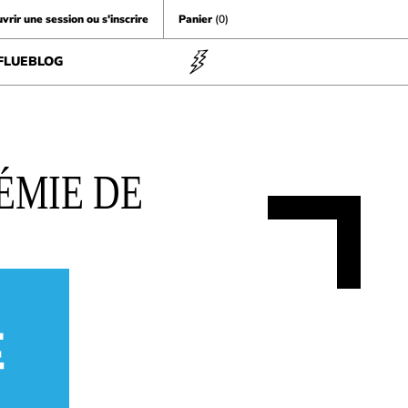
vrir une session ou s'inscrire
Panier
(0)
FLUEBLOG
ÉMIE DE