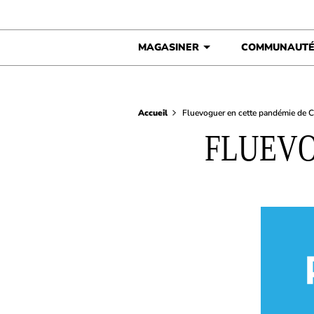
Skip to content
MAGASINER
COMMUNAUT
Accueil
Fluevoguer en cette pandémie de
FLUEVO