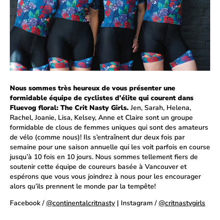
Nous sommes très heureux de vous présenter une
formidable équipe de cyclistes d’élite qui courent dans
Fluevog floral: The Crit Nasty Girls.
Jen, Sarah, Helena,
Rachel, Joanie, Lisa, Kelsey, Anne et Claire sont un groupe
formidable de clous de femmes uniques qui sont des amateurs
de vélo (comme nous)! Ils s’entraînent dur deux fois par
semaine pour une saison annuelle qui les voit parfois en course
jusqu’à 10 fois en 10 jours. Nous sommes tellement fiers de
soutenir cette équipe de coureurs basée à Vancouver et
espérons que vous vous joindrez à nous pour les encourager
alors qu’ils prennent le monde par la tempête!
Facebook /
@continentalcritnasty
| Instagram /
@critnastygirls