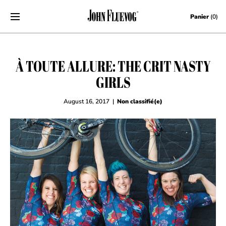
Skip to content
Panier
(0)
À TOUTE ALLURE: THE CRIT NASTY
GIRLS
August 16, 2017
|
Non classifié(e)