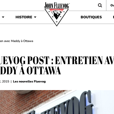
Ou
É
HISTOIRE
BOUTIQUES
tien avec Maddy à Ottawa
UEVOG POST : ENTRETIEN A
DDY À OTTAWA
2, 2015
|
Les nouvelles Fluevog