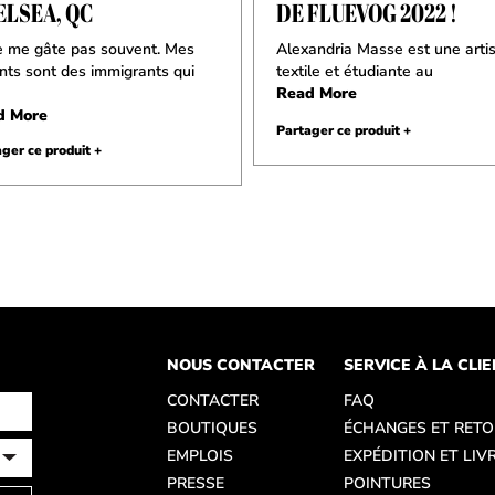
ELSEA, QC
DE FLUEVOG 2022 !
e me gâte pas souvent. Mes
Alexandria Masse est une arti
nts sont des immigrants qui
textile et étudiante au
Read More
d More
Partager ce produit +
ger ce produit +
NOUS CONTACTER
SERVICE À LA CLI
CONTACTER
FAQ
BOUTIQUES
ÉCHANGES ET RET
EMPLOIS
EXPÉDITION ET LIV
PRESSE
POINTURES