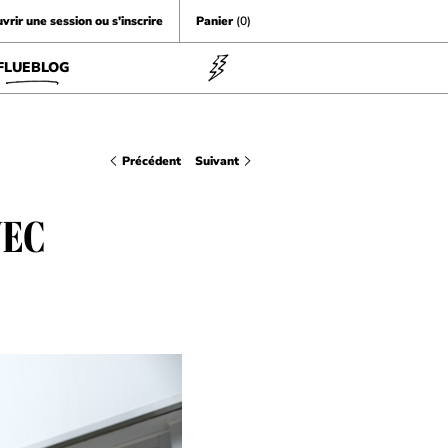
vrir une session ou s'inscrire
Panier
(0)
FLUEBLOG
Précédent
Suivant
VEC