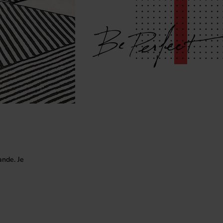
ande. Je