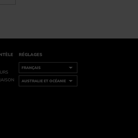
ENTÈLE
RÉGLAGES
OURS
RAISON