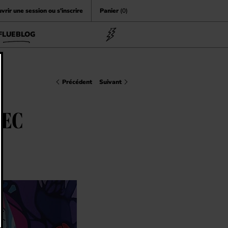
vrir une session ou s'inscrire
Panier
(0)
FLUEBLOG
Précédent
Suivant
VEC