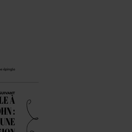
ne épingle
SUIVANT
LE À
HN :
 UNE