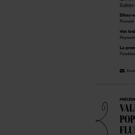
Sydney
.
Dites-n
Pouvoir
Vos tro
Royaume
La pron
Flueblo
Envoy
PRÉCÉD
VAL
POP
FLU