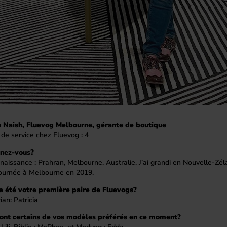
 Naish, Fluevog Melbourne, gérante de boutique
de service chez Fluevog : 4
enez-vous?
naissance : Prahran, Melbourne, Australie. J’ai grandi en Nouvelle-Zél
tournée à Melbourne en 2019.
a été votre première paire de Fluevogs?
an: Patricia
ont certains de vos modèles préférés en ce moment?