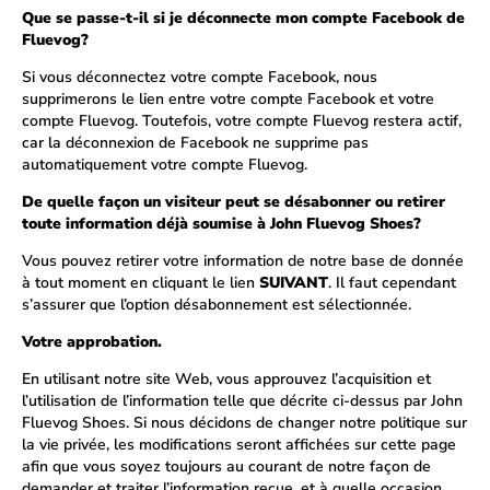
Que se passe-t-il si je déconnecte mon compte Facebook de
Fluevog?
Si vous déconnectez votre compte Facebook, nous
supprimerons le lien entre votre compte Facebook et votre
compte Fluevog. Toutefois, votre compte Fluevog restera actif,
car la déconnexion de Facebook ne supprime pas
automatiquement votre compte Fluevog.
De quelle façon un visiteur peut se désabonner ou retirer
toute information déjà soumise à John Fluevog Shoes?
Vous pouvez retirer votre information de notre base de donnée
à tout moment en cliquant le lien
SUIVANT
. Il faut cependant
s’assurer que l’option désabonnement est sélectionnée.
Votre approbation.
En utilisant notre site Web, vous approuvez l’acquisition et
l’utilisation de l’information telle que décrite ci-dessus par John
Fluevog Shoes. Si nous décidons de changer notre politique sur
la vie privée, les modifications seront affichées sur cette page
afin que vous soyez toujours au courant de notre façon de
demander et traiter l’information reçue, et à quelle occasion