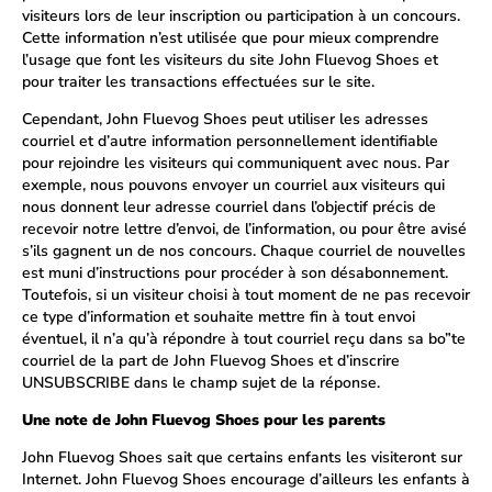
visiteurs lors de leur inscription ou participation à un concours.
Cette information n’est utilisée que pour mieux comprendre
l’usage que font les visiteurs du site John Fluevog Shoes et
pour traiter les transactions effectuées sur le site.
Cependant, John Fluevog Shoes peut utiliser les adresses
courriel et d’autre information personnellement identifiable
pour rejoindre les visiteurs qui communiquent avec nous. Par
exemple, nous pouvons envoyer un courriel aux visiteurs qui
nous donnent leur adresse courriel dans l’objectif précis de
recevoir notre lettre d’envoi, de l’information, ou pour être avisé
s’ils gagnent un de nos concours. Chaque courriel de nouvelles
est muni d’instructions pour procéder à son désabonnement.
Toutefois, si un visiteur choisi à tout moment de ne pas recevoir
ce type d’information et souhaite mettre fin à tout envoi
éventuel, il n’a qu’à répondre à tout courriel reçu dans sa bo”te
courriel de la part de John Fluevog Shoes et d’inscrire
UNSUBSCRIBE dans le champ sujet de la réponse.
Une note de John Fluevog Shoes pour les parents
John Fluevog Shoes sait que certains enfants les visiteront sur
Internet. John Fluevog Shoes encourage d’ailleurs les enfants à