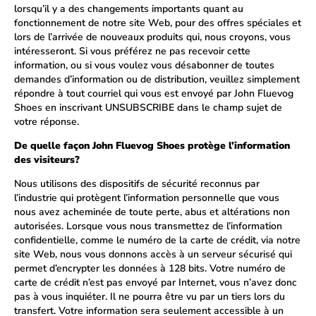
lorsqu’il y a des changements importants quant au
fonctionnement de notre site Web, pour des offres spéciales et
lors de l’arrivée de nouveaux produits qui, nous croyons, vous
intéresseront. Si vous préférez ne pas recevoir cette
information, ou si vous voulez vous désabonner de toutes
demandes d’information ou de distribution, veuillez simplement
répondre à tout courriel qui vous est envoyé par John Fluevog
Shoes en inscrivant UNSUBSCRIBE dans le champ sujet de
votre réponse.
De quelle façon John Fluevog Shoes protège l’information
des visiteurs?
Nous utilisons des dispositifs de sécurité reconnus par
l’industrie qui protègent l’information personnelle que vous
nous avez acheminée de toute perte, abus et altérations non
autorisées. Lorsque vous nous transmettez de l’information
confidentielle, comme le numéro de la carte de crédit, via notre
site Web, nous vous donnons accès à un serveur sécurisé qui
permet d’encrypter les données à 128 bits. Votre numéro de
carte de crédit n’est pas envoyé par Internet, vous n’avez donc
pas à vous inquiéter. Il ne pourra être vu par un tiers lors du
transfert. Votre information sera seulement accessible à un